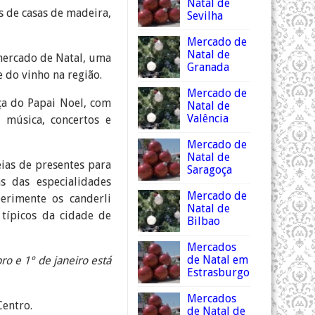
Natal de
 de casas de madeira,
Sevilha
Mercado de
Natal de
mercado de Natal, uma
Granada
 do vinho na região.
Mercado de
ça do Papai Noel, com
Natal de
Valência
 música, concertos e
Mercado de
Natal de
ias de presentes para
Saragoça
s das especialidades
Mercado de
erimente os canderli
Natal de
 típicos da cidade de
Bilbao
Mercados
de Natal em
o e 1º de janeiro está
Estrasburgo
Mercados
Centro.
de Natal de