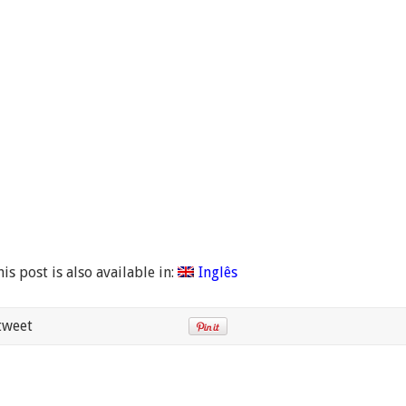
is post is also available in:
Inglês
tweet