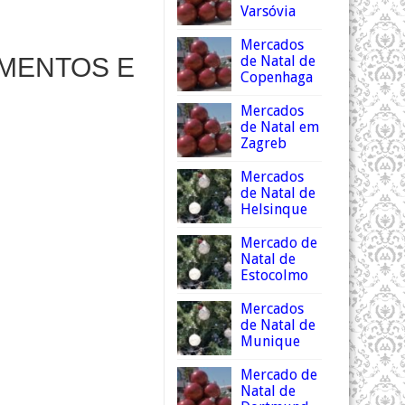
Varsóvia
Mercados
AMENTOS E
de Natal de
Copenhaga
Mercados
de Natal em
Zagreb
Mercados
de Natal de
Helsinque
Mercado de
Natal de
Estocolmo
Mercados
de Natal de
Munique
Mercado de
Natal de