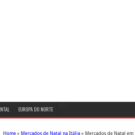
VÍDEO
ENTAL
EUROPA DO NORTE
Home
»
Mercados de Natal na Itália
»
Mercados de Natal em 