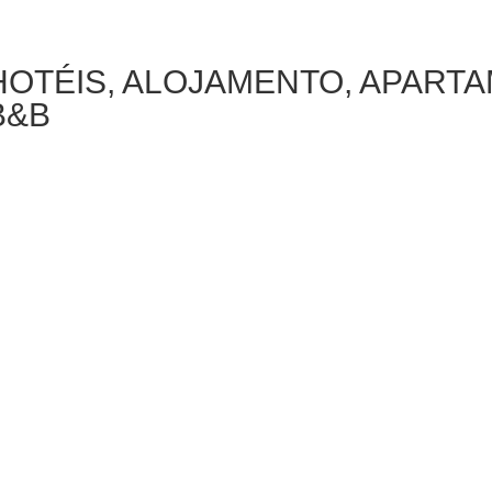
HOTÉIS, ALOJAMENTO, APART
B&B